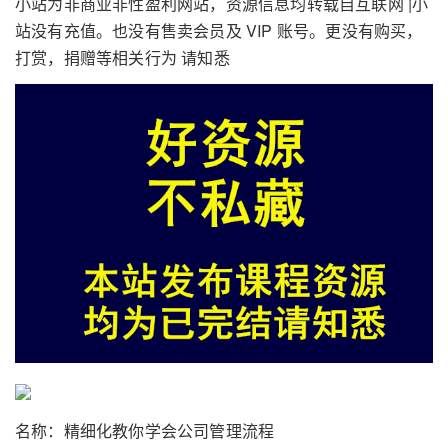
小站为非商业非性盈利网站，资源信息均转载自互联网 |小
站没有充值。也没有售卖会员及 VIP 账号。更没有购买，
打赏，捐赠等相关行为 请知悉
名称：精细化教你学会公司管理流程