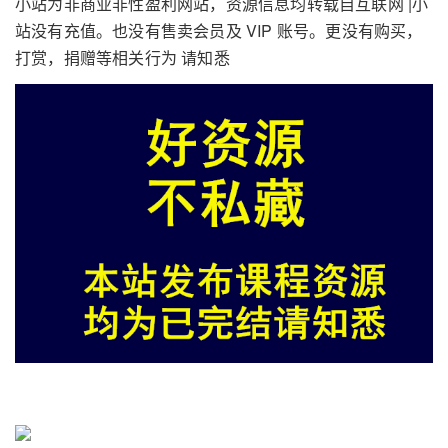
小站为非商业非性盈利网站，资源信息均转载自互联网 |小
站没有充值。也没有售卖会员及 VIP 账号。更没有购买，
打赏，捐赠等相关行为 请知悉