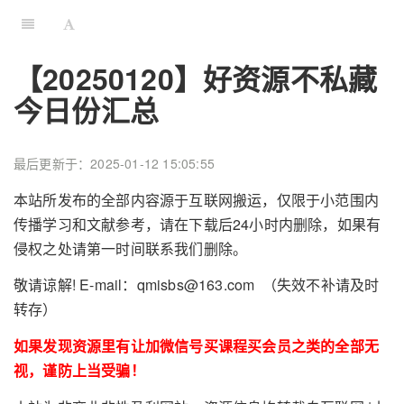
【20250120】好资源不私藏
今日份汇总
最后更新于：2025-01-12 15:05:55
本站所发布的全部内容源于互联网搬运，仅限于小范围内
传播学习和文献参考，请在下载后24小时内删除，如果有
侵权之处请第一时间联系我们删除。
敬请谅解! E-mail：qmisbs@163.com （失效不补请及时
转存）
如果发现资源里有让加微信号买课程买会员之类的全部无
视，谨防上当受骗！