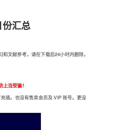
日份汇总
习和文献参考，请在下载后24小时内删除，
防上当受骗！
充值。也没有售卖会员及 VIP 账号。更没