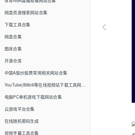
体育NBA直播观看网站合集
网盘资源搜索网站合集
下载工具合集
网盘合集
图床合集
开源仓库
中国A股炒股票常用相关网站合集
YouTube|Bilibili等在线视频站下载工具网站合集
电脑PC单机游戏下载网站合集
云游戏平台合集
在线随机密码生成
视频字幕工具合集