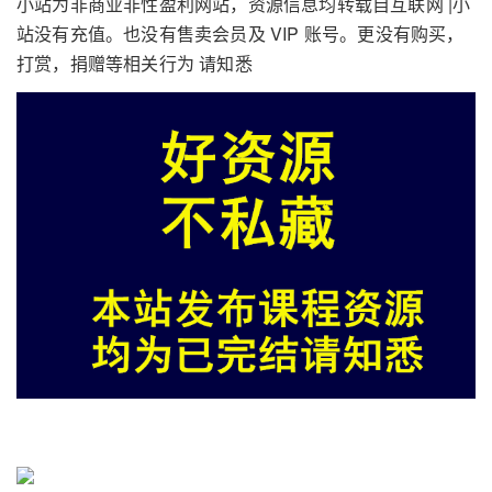
小站为非商业非性盈利网站，资源信息均转载自互联网 |小
站没有充值。也没有售卖会员及 VIP 账号。更没有购买，
打赏，捐赠等相关行为 请知悉