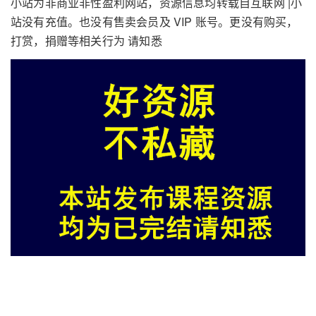
小站为非商业非性盈利网站，资源信息均转载自互联网 |小
站没有充值。也没有售卖会员及 VIP 账号。更没有购买，
打赏，捐赠等相关行为 请知悉