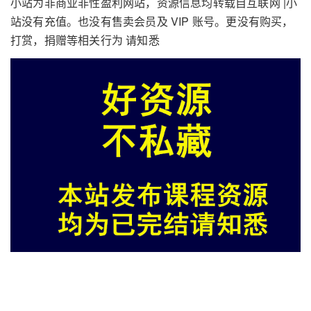
小站为非商业非性盈利网站，资源信息均转载自互联网 |小
站没有充值。也没有售卖会员及 VIP 账号。更没有购买，
打赏，捐赠等相关行为 请知悉