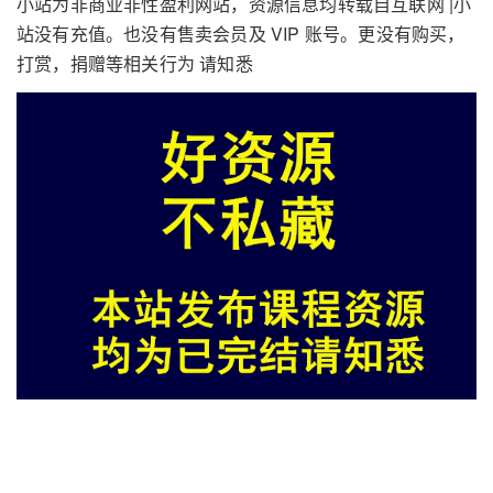
小站为非商业非性盈利网站，资源信息均转载自互联网 |小
站没有充值。也没有售卖会员及 VIP 账号。更没有购买，
打赏，捐赠等相关行为 请知悉