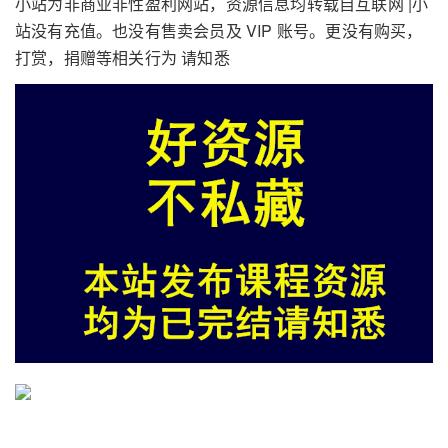
小站为非商业非性盈利网站，资源信息均转载自互联网 |小
站没有充值。也没有售卖会员及 VIP 账号。更没有购买，
打赏，捐赠等相关行为 请知悉