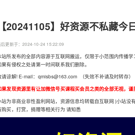
【20241105】好资源不私藏今
后更新于：2024-10-24 15:22:09
本站所发布的全部内容源于互联网搬运，仅限于小范围内传播学
如果有侵权之处请第一时间联系我们删除。
敬请谅解! E-mail：qmisbs@163.com （失效不补请及时转存）
如果发现资源里有让加微信号买课程买会员之类的全部无视，谨
小站为非商业非性盈利网站，资源信息均转载自互联网 |小站没有
有购买，打赏，捐赠等相关行为 请知悉