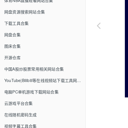
体育NBA直播观看网站合集
网盘资源搜索网站合集
下载工具合集
网盘合集
图床合集
开源仓库
中国A股炒股票常用相关网站合集
YouTube|Bilibili等在线视频站下载工具网站合集
电脑PC单机游戏下载网站合集
云游戏平台合集
在线随机密码生成
视频字幕工具合集