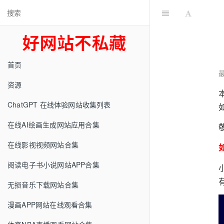
首页
最
资源
ChatGPT 在线体验网站收集列表
在线AI绘画生成网站应用合集
在线影视视频网站合集
阅读电子书小说网站APP合集
无损音乐下载网站合集
漫画APP网站在线观看合集