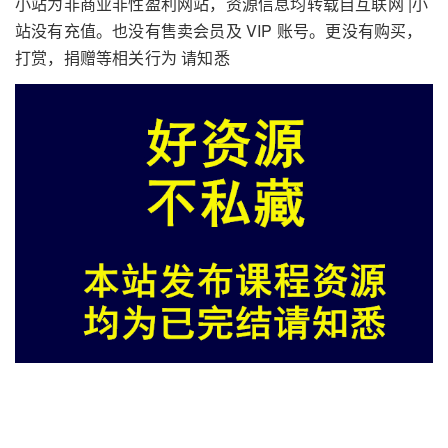
小站为非商业非性盈利网站，资源信息均转载自互联网 |小
站没有充值。也没有售卖会员及 VIP 账号。更没有购买，
打赏，捐赠等相关行为 请知悉