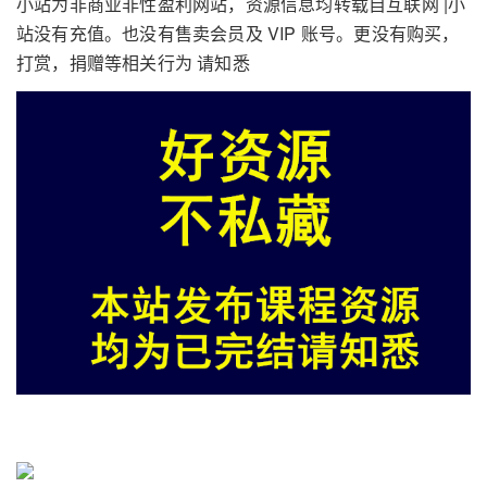
小站为非商业非性盈利网站，资源信息均转载自互联网 |小
站没有充值。也没有售卖会员及 VIP 账号。更没有购买，
打赏，捐赠等相关行为 请知悉