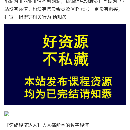
小站为非商业非性盈利网站，资源信息均转载自互联网 |小
站没有充值。也没有售卖会员及 VIP 账号。更没有购买，
打赏，捐赠等相关行为 请知悉
【速成经济达人】人人都能学的数字经济