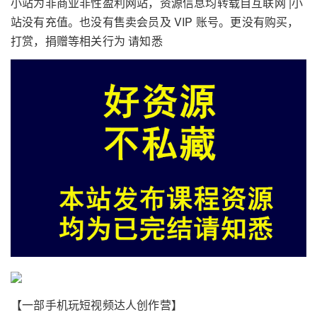
小站为非商业非性盈利网站，资源信息均转载自互联网 |小
站没有充值。也没有售卖会员及 VIP 账号。更没有购买，
打赏，捐赠等相关行为 请知悉
【一部手机玩短视频达人创作营】