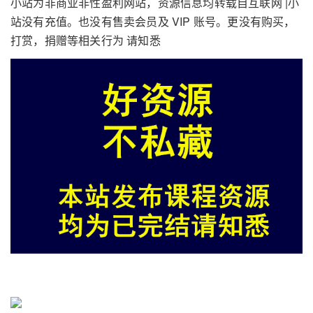
小站为非商业非性盈利网站，资源信息均转载自互联网 |小
站没有充值。也没有售卖会员及 VIP 账号。更没有购买，
打赏，捐赠等相关行为 请知悉