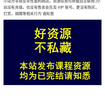
小站为非商业非性盈利网站，资源信息均转载自互联网 |小
站没有充值。也没有售卖会员及 VIP 账号。更没有购买，
打赏，捐赠等相关行为 请知悉