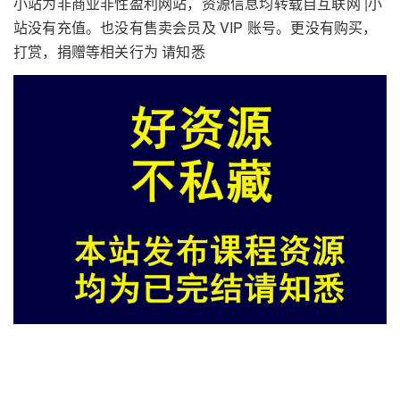
小站为非商业非性盈利网站，资源信息均转载自互联网 |小
站没有充值。也没有售卖会员及 VIP 账号。更没有购买，
打赏，捐赠等相关行为 请知悉