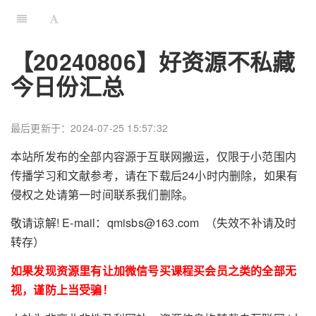
【20240806】好资源不私藏
今日份汇总
最后更新于：2024-07-25 15:57:32
本站所发布的全部内容源于互联网搬运，仅限于小范围内
传播学习和文献参考，请在下载后24小时内删除，如果有
侵权之处请第一时间联系我们删除。
敬请谅解! E-mail：qmisbs@163.com （失效不补请及时
转存）
如果发现资源里有让加微信号买课程买会员之类的全部无
视，谨防上当受骗！