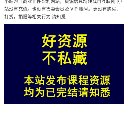
小站为非商业非性盈利网站，资源信息均转载自互联网 |小
站没有充值。也没有售卖会员及 VIP 账号。更没有购买，
打赏，捐赠等相关行为 请知悉