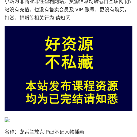
小站为非商业非性盈利网站，资源信息均转载自互联网 |小
站没有充值。也没有售卖会员及 VIP 账号。更没有购买，
打赏，捐赠等相关行为 请知悉
名称：龙舌兰放克iPad基础人物插画