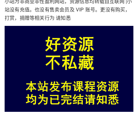
小站为非商业非性盈利网站，资源信息均转载自互联网 |小
站没有充值。也没有售卖会员及 VIP 账号。更没有购买，
打赏，捐赠等相关行为 请知悉