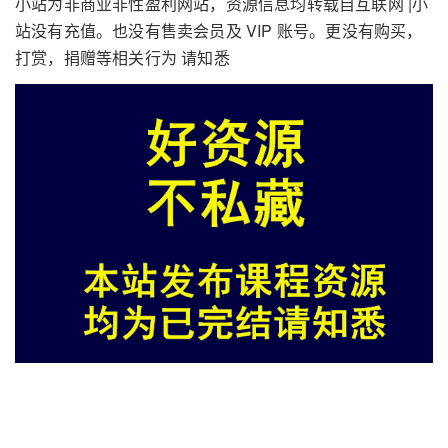
小站为非商业非性盈利网站，资源信息均转载自互联网 |小
站没有充值。也没有售卖会员及 VIP 账号。更没有购买，
打赏，捐赠等相关行为 请知悉