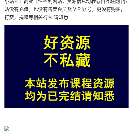
小站为非商业非性盈利网站，资源信息均转载自互联网 |小
站没有充值。也没有售卖会员及 VIP 账号。更没有购买，
打赏，捐赠等相关行为 请知悉