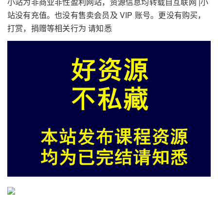
小站为非商业非性盈利网站，资源信息均转载自互联网 |小
站没有充值。也没有售卖会员及 VIP 账号。更没有购买，
打赏，捐赠等相关行为 请知悉