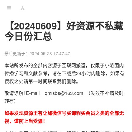
【20240609】好资源不私藏
今日份汇总
最后更新于：2024-05-23 17:47:47
本站所发布的全部内容源于互联网搬运，仅限于小范围内
传播学习和文献参考，请在下载后24小时内删除，如果有
侵权之处请第一时间联系我们删除。
敬请谅解! E-mail：qmisbs@163.com （失效不补请及时
转存）
如果发现资源里有让加微信号买课程买会员之类的全部无
视，谨防上当受骗！