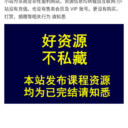
小站为非商业非性盈利网站，资源信息均转载自互联网 |小
站没有充值。也没有售卖会员及 VIP 账号。更没有购买，
打赏，捐赠等相关行为 请知悉