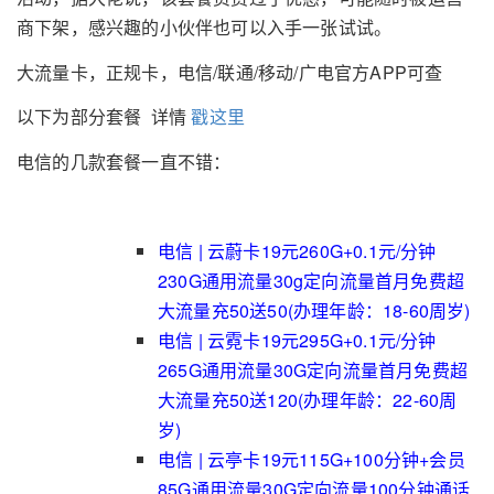
商下架，感兴趣的小伙伴也可以入手一张试试。
大流量卡，正规卡，电信/联通/移动/广电官方APP可查
以下为部分套餐 详情
戳这里
电信的几款套餐一直不错：
电信 | 云蔚卡19元260G+0.1元/分钟
230G通用流量30g定向流量
首月免费
超
大流量
充50送50(办理年龄：18-60周岁)
电信 | 云霓卡19元295G+0.1元/分钟
265G通用流量30G定向流量首月免费超
大流量充50送120(办理年龄：22-60周
岁)
电信 | 云亭卡19元115G+100分钟+会员
85G通用流量30G定向流量100分钟通话