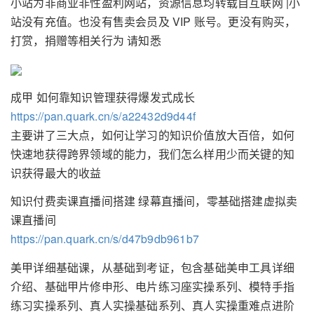
小站为非商业非性盈利网站，资源信息均转载自互联网 |小
站没有充值。也没有售卖会员及 VIP 账号。更没有购买，
打赏，捐赠等相关行为 请知悉
成甲 如何靠知识管理获得爆发式成长
https://pan.quark.cn/s/a22432d9d44f
主要讲了三大点，如何让学习的知识价值放大百倍，如何
快速地获得跨界领域的能力，我们怎么样用少而关键的知
识获得最大的收益
知识付费卖课直播间搭建 绿幕直播间，零基础搭建虚拟卖
课直播间
https://pan.quark.cn/s/d47b9db961b7
美甲详细基础课，从基础到考证，包含基础美申工具详细
介绍、基础甲片修申形、电片练习座实操系列、模特手指
练习实操系列、真人实操基础系列、真人实操重难点进阶